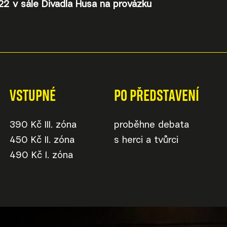
22 v sále Divadla Husa na provázku
VSTUPNÉ
PO PŘEDSTAVENÍ
390 Kč III. zóna
proběhne debata
450 Kč II. zóna
s
herci a tvůrci
490 Kč I. zóna