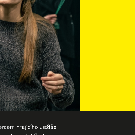
hercem hrajícího Ježíše