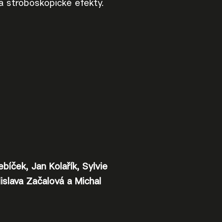
a stroboskopické efekty.
bíček, Jan Kolařík, Sylvie
islava Začalová a Michal