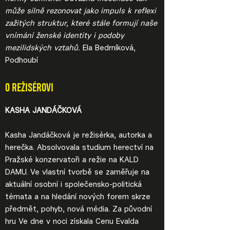
může silně rezonovat jako impuls k reflexi
zažitých struktur, které stále formují naše
vnímání ženské identity i podoby
mezilidských vztahů.
Ela Bedrníková,
Podhoubí
O REŽISÉROVI
KASHA JANDÁČKOVÁ
Kasha Jandáčková je režisérka, autorka a
herečka. Absolvovala studium herectví na
Pražské konzervatoři a režie na KALD
DAMU. Ve vlastní tvorbě se zaměřuje na
aktuální osobní i společensko-politická
témata a na hledání nových forem skrze
předmět, pohyb, nová média. Za původní
hru Ve dne v noci získala Cenu Evalda