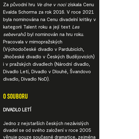
Za původní hru
Ve dne v noci
získala Cenu
Evalda Schorma za rok 2016. V roce 2021
byla nominována na Cenu divadelní kritiky v
kategorii Talent roku a její text
Les
sebevrahů
byl nominován na hru roku.
Pracovala v mimopražských
(Východočeské divadlo v Pardubicích,
Jihočeské divadlo v Českých Budějovicích)
i v pražských divadlech (Národní divadlo,
Divadlo Letí, Divadlo v Dlouhé, Švandovo
divadlo, Divadlo NoD).
O SOUBORU
DIVADLO LETÍ
Jedno z nejstarších českých nezávislých
divadel se od svého založení v roce 2005
věnuje pouze současné dramatice, zejména