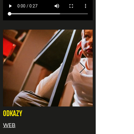
ODKAZY
WEB