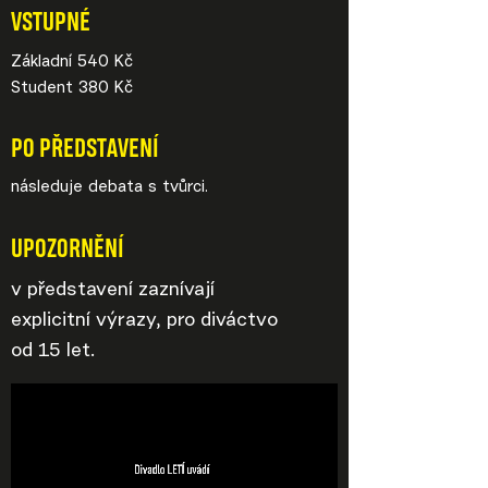
VSTUPNÉ
Základní 540 Kč
Student 380 Kč
PO PŘEDSTAVENÍ
následuje debata s tvůrci.
UPOZORNĚNÍ
v představení zaznívají
explicitní výrazy, pro diváctvo
od 15 let.