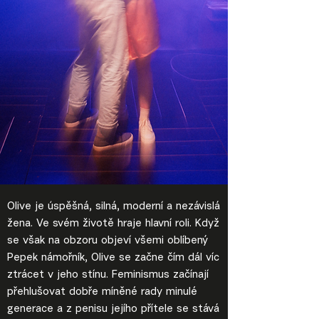
Olive je úspěšná, silná, moderní a nezávislá
žena. Ve svém životě hraje hlavní roli. Když
se však na obzoru objeví všemi oblíbený
Pepek námořník, Olive se začne čím dál víc
ztrácet v jeho stínu. Feminismus začínají
přehlušovat dobře míněné rady minulé
generace a z penisu jejího přítele se stává