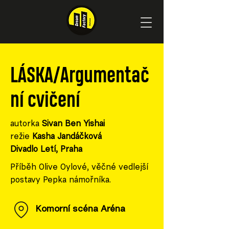
LÁSKA/Argumentač
ní cvičení
autorka
Sivan Ben Yishai
režie
Kasha Jandáčková
Divadlo Letí, Praha
Příběh Olive Oylové, věčné vedlejší
postavy Pepka námořníka.
Komorní scéna Aréna