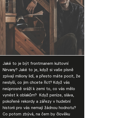
Jaké to je být frontmanem kultovní
Nirvany? Jaké to je, když si vaše písně
zpívají miliony lidí, a přesto máte pocit, že
neslyší, co jim chcete říct? Když vás
neúprosně sráží k zemi to, co vás mělo
vynést k oblakům? Když peníze, sláva,
pokořené rekordy a zářezy v hudební
historii pro vás nemají žádnou hodnotu?
Co potom zbývá, na čem by člověku