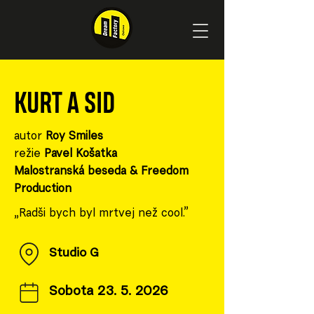
KURT A SID
autor
Roy Smiles
režie
Pavel Košatka
Malostranská beseda & Freedom
Production
„Radši bych byl mrtvej než cool.”
Studio G
Sobota
23. 5. 2026