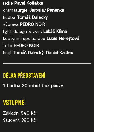
režie
Pavel Košatka
dramaturgie
Jaroslav Panenka
hudba
Tomáš Dalecký
výprava
PEDRO NOIR
light design & zvuk
Lukáš Klíma
kostýmní spolupráce
Lucie Herejtová
foto
PEDRO NOIR
hrají
Tomáš Dalecký, Daniel Kadlec
DÉLKA PŘEDSTAVENÍ
1 hodina 30 minut bez pauzy
VSTUPNÉ
Základní 540 Kč
Student 380 Kč