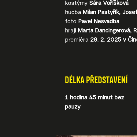
kostýmy
Sára Voříšková
hudba
Milan Pastyřík, Jos
foto
Pavel Nesvadba
hrají
Marta Dancingerová, R
premiéra
28. 2. 2025 v Čin
DÉLKA PŘEDSTAVENÍ
1 hodina 45 minut bez
pauzy