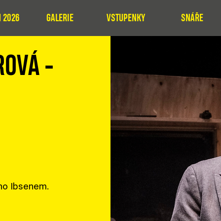
 2026
GALERIE
VSTUPENKY
SNÁŘE
OVÁ -
áno Ibsenem.