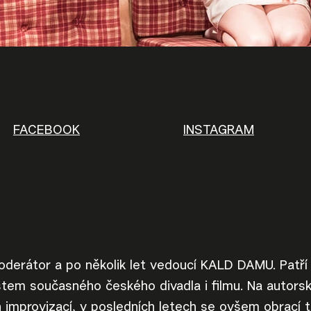
FACEBOOK
INSTAGRAM
moderátor a po několik let vedoucí KALD DAMU. Patří
tem současného českého divadla i filmu. Na autorsk
 improvizací, v posledních letech se ovšem obrací t