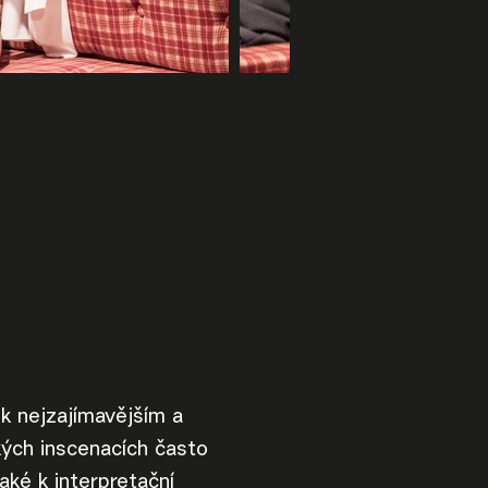
 k nejzajímavějším a
ých inscenacích často
aké k interpretační