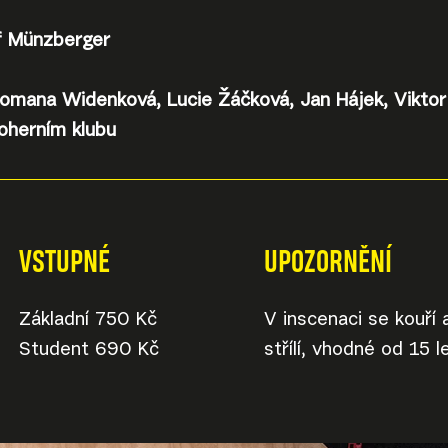
ef Münzberger
omana Widenková, Lucie Žáčková, Jan Hájek, Viktor
oherním klubu
VSTUPNÉ
UPOZORNĚNÍ
Základní 750 Kč
V inscenaci se kouří 
Student 690 Kč
střílí, vhodné od 15 le