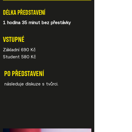
DÉLKA PŘEDSTAVENÍ
1 hodina 35 minut bez přestávky
VSTUPNÉ
Základní 690 Kč
Student 580 Kč
PO PŘEDSTAVENÍ
následuje diskuze s tvůrci.