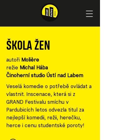
ŠKOLA ŽEN
autoři
Molière
režie
Michal Hába
Činoherní studio Ústí nad Labem
Veselá komedie o potřebě ovládat a
vlastnit. Inscenace, která si z
GRAND Festivalu smíchu v
Pardubicích letos odvezla titul za
nejlepší komedii, režii, herečku,
herce i cenu studentské poroty!