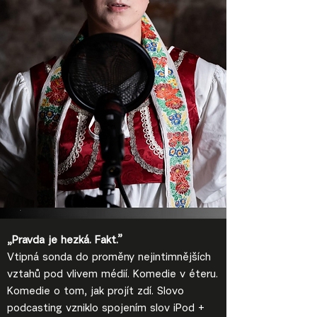
„Pravda je hezká. Fakt.”
Vtipná sonda do proměny nejintimnějších
vztahů pod vlivem médií. Komedie v éteru.
Komedie o tom, jak projít zdí. Slovo
podcasting vzniklo spojením slov iPod +