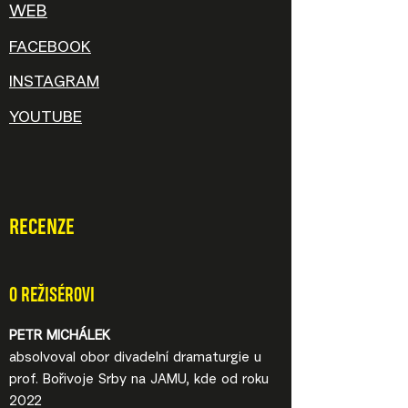
WEB
FACEBOOK
INSTAGRAM
YOUTUBE
RECENZE
O REŽISÉROVI
PETR MICHÁLEK
absolvoval obor divadelní dramaturgie u
prof. Bořivoje Srby na JAMU, kde od roku
2022