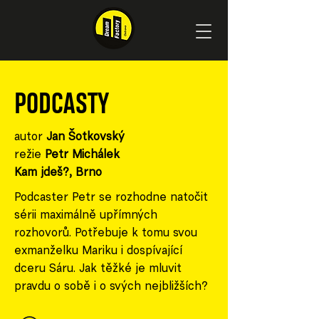
PODCASTY
autor
Jan Šotkovský
režie
Petr Michálek
Kam jdeš?, Brno
Podcaster Petr se rozhodne natočit
sérii maximálně upřímných
rozhovorů. Potřebuje k tomu svou
exmanželku Mariku i dospívající
dceru Sáru. Jak těžké je mluvit
pravdu o sobě i o svých nejbližších?