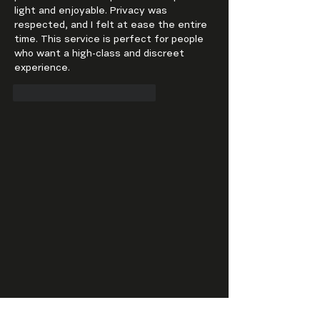
light and enjoyable. Privacy was 
respected, and I felt at ease the entire 
time. This service is perfect for people 
who want a high-class and discreet 
experience.
To se mi líbí
Reagovat