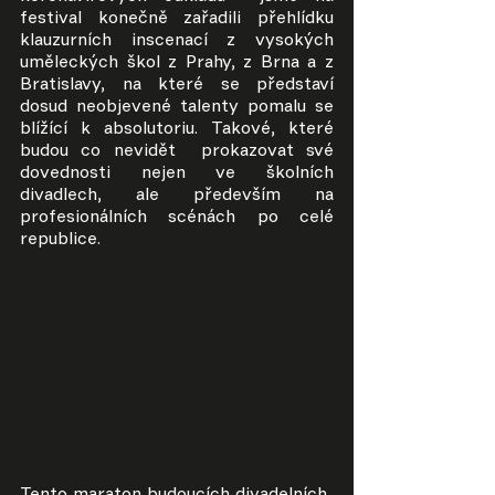
festival konečně zařadili přehlídku 
klauzurních inscenací z vysokých 
uměleckých škol z Prahy, z Brna a z 
Bratislavy, na které se představí 
dosud neobjevené talenty pomalu se 
blížící k absolutoriu. Takové, které 
budou co nevidět  prokazovat své 
dovednosti nejen ve školních 
divadlech, ale především na 
profesionálních scénách po celé 
republice.