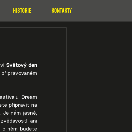
HISTORIE
KONTAKTY
ví 
Světový den 
připravovaném 
estivalu Dream 
te připravit na 
 Je nám jasné, 
zvědavostí ani 
 o něm budete 