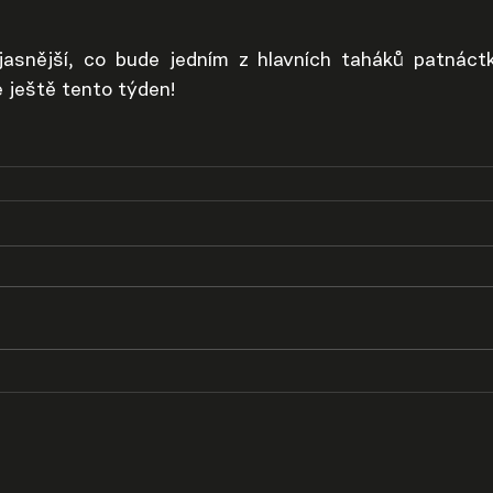
asnější, co bude jedním z hlavních taháků patnáctk
e ještě tento týden!