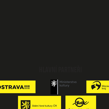
HLAVNÍ PARTNEŘI