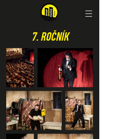
7. ROČNÍK