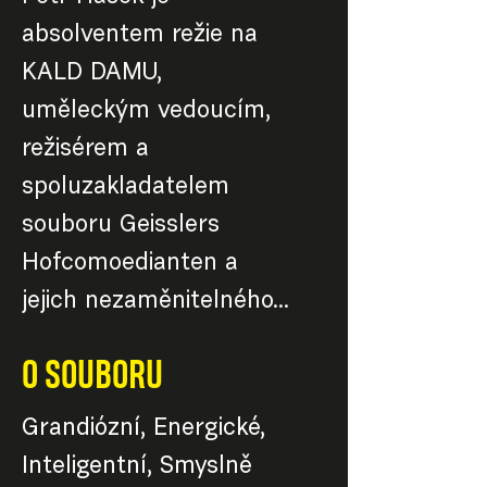
absolventem režie na
KALD DAMU,
uměleckým vedoucím,
režisérem a
spoluzakladatelem
souboru Geisslers
Hofcomoedianten a
jejich nezaměnitelného...
O SOUBORU
Grandiózní, Energické,
Inteligentní, Smyslně