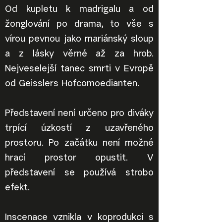
Od kupletu k madrigalu a od
žonglování po drama, to vše s
vírou pevnou jako mariánský sloup
a z lásky věrné až za hrob.
Nejveselejší tanec smrti v Evropě
od Geisslers Hofcomoedianten.
Představení není určeno pro diváky
trpící úzkostí z uzavřeného
prostoru. Po začátku není možné
hrací prostor opustit. V
představení se používá strobo
efekt.
Inscenace vznikla v koprodukci s