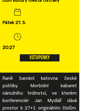
Dům kultury města Ostravy
Pátek 27. 5.
20:27
VSTUPENKY
Raně barokní katovna české
politiky. Morbidní kabaret
národního hrdinství, ve kterém
konferenciér Jan Mydlář dává
prostor k 27+1 originálním číslům.