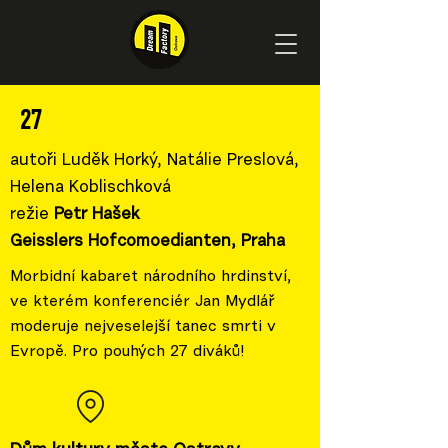
27
autoři
Luděk Horký, Natálie Preslová,
Helena Koblischková
režie
Petr Hašek
Geisslers Hofcomoedianten, Praha
Morbidní kabaret národního hrdinství,
ve kterém konferenciér Jan Mydlář
moderuje nejveselejší tanec smrti v
Evropě. Pro pouhých 27 diváků!