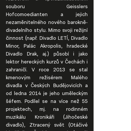
souboru Geisslers
Hofcomoedianten a jejich
nezaměnitelného nového barokně-
divadelního stylu. Mimo svoji režijní
činnost (např. Divadlo LETÍ, Divadlo
Minor, Palác Akropolis, hradecké
Divadlo Drak, aj.) působí i jako
lektor hereckých kurzů v Čechách i
zahraničí. V roce 2013 se stal
kmenovým režisérem Malého
divadla v Českých Budějovicích a
od ledna 2014 je jeho uměleckým
šéfem. Podílel se na více než 55
projektech, mj. na rodinném
muzikálu Kronikáři (Jihočeské
divadlo), Ztracený svět (Otáčivé