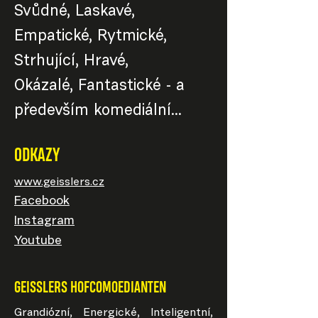
Svůdné, Laskavé,
Empatické, Rytmické,
Strhující, Hravé,
Okázalé, Fantastické - a
především komediální...
ODKAZY
www.geisslers.cz
Facebook
Instagram
Youtube
GEISSLERS HOFCOMOEDIANTEN
Grandiózní, Energické, Inteligentní,