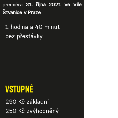
premiéra
31. října 2021 ve Vile
Štvanice v Praze
1 hodina a 40 minut
bez přestávky
VSTUPNÉ
290 Kč základní
250 Kč zvýhodněný